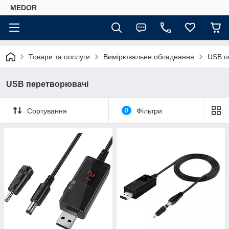
MEDOR
Товари та послуги
Вимірювальне обладнання
USB п
USB перетворювачі
Сортування
0
Фільтри