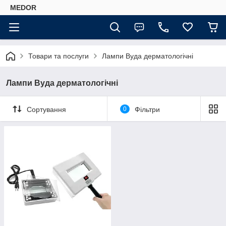
MEDOR
Товари та послуги
Лампи Вуда дерматологічні
Лампи Вуда дерматологічні
Сортування
0
Фільтри