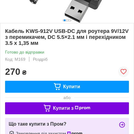
Кабель KWS-912V USB-DC для роутера 9V/12V
з перемикачем, DC 5.5×2.1 мм і перехідником
3.5 х 1,35 мм
Готово до відправки
Код: M169
Роздріб
270
₴
Купити
або
Купити з
Що таке купити з Пром?
Замовлення під захистом