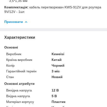
3,5*1,35 мм
Комплектація:
кабель перетворювач KWS-912V для роутера
9V/12V - 1шт.
Приховати
Характеристики
Основні
Виробник
Keweisi
Країна виробник
Китай
Колір
Чорний
Гарантійний термін
3 міс
Стан
Новий
Основні атрибути
Вихідна напруга
12 В
Вхідна напруга
5 В
Матеріал корпусу
Пластик