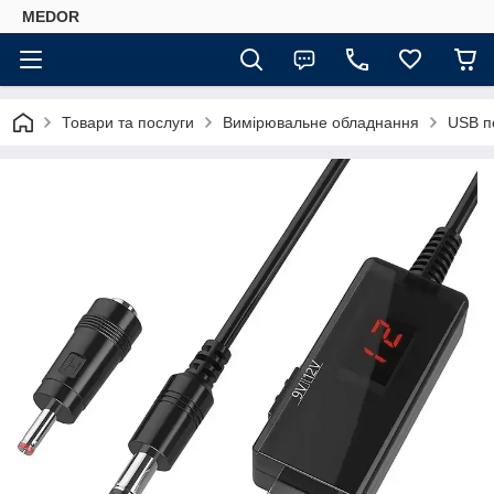
MEDOR
Товари та послуги
Вимірювальне обладнання
USB п