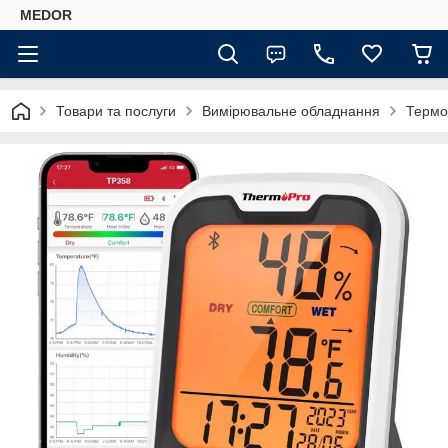
MEDOR
Товари та послуги
Вимірювальне обладнання
Термо