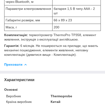
через Bluetooth, м
Параметри електроживлення
батарея 1,5 В типу ААА - 2
шт
Габаритні розміри, мм
66 х 89 х 23
Маса, г
200
Комплектація:
термогігрометр ThermoPro TP358, елемент
живлення, інструкція з експлуатації англійською.
Гарантія:
6 місяців. Не поширюється на прилади, що мають
механічні пошкодження, елементи живлення, неповну
комплектацію (дивитися вище - Комплектація).
Приховати
Характеристики
Основні
Виробник
Thermoprobe
Країна виробник
Китай