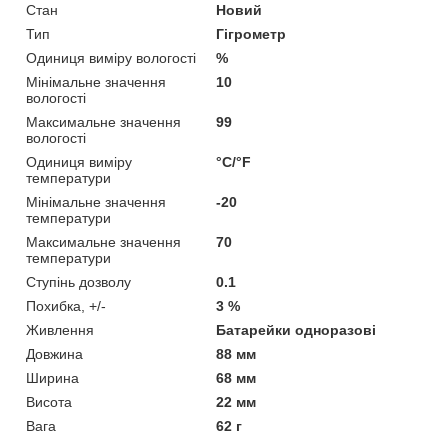
Стан
Новий
Тип
Гігрометр
Одиниця виміру вологості
%
Мінімальне значення
10
вологості
Максимальне значення
99
вологості
Одиниця виміру
°С/°F
температури
Мінімальне значення
-20
температури
Максимальне значення
70
температури
Ступінь дозволу
0.1
Похибка, +/-
3 %
Живлення
Батарейки одноразові
Довжина
88 мм
Ширина
68 мм
Висота
22 мм
Вага
62 г