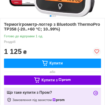
Термогігрометр-логгер з Bluetooth ThermoPro
TP358 (-20..+60 °C; 10..99%)
Готово до відправки 1 од.
Роздріб
1 125
₴
Купити
або
Купити з
Що таке купити з Пром?
Замовлення під захистом