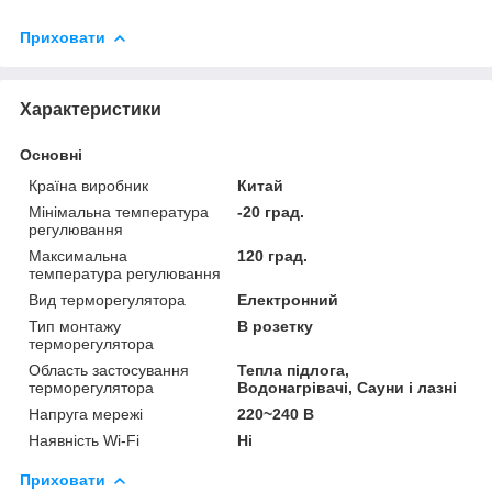
Приховати
Характеристики
Основні
Країна виробник
Китай
Мінімальна температура
-20 град.
регулювання
Максимальна
120 град.
температура регулювання
Вид терморегулятора
Електронний
Тип монтажу
В розетку
терморегулятора
Область застосування
Тепла підлога,
терморегулятора
Водонагрівачі, Сауни і лазні
Напруга мережі
220~240 В
Наявність Wi-Fi
Ні
Приховати