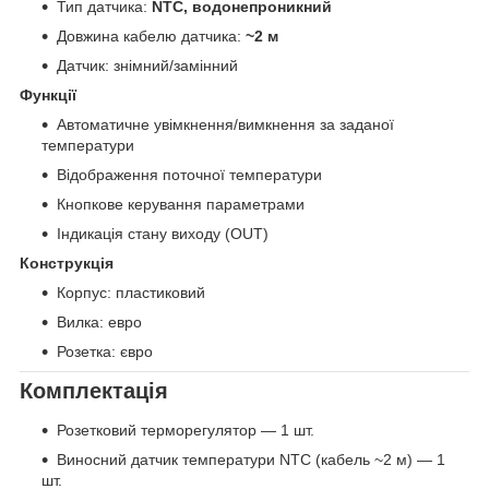
Тип датчика:
NTC, водонепроникний
Довжина кабелю датчика:
~2 м
Датчик: знімний/замінний
Функції
Автоматичне увімкнення/вимкнення за заданої
температури
Відображення поточної температури
Кнопкове керування параметрами
Індикація стану виходу (OUT)
Конструкція
Корпус: пластиковий
Вилка: евро
Розетка: євро
Комплектація
Розетковий терморегулятор — 1 шт.
Виносний датчик температури NTC (кабель ~2 м) — 1
шт.