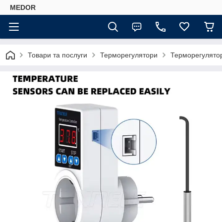
MEDOR
Товари та послуги
Терморегулятори
Терморегулятор