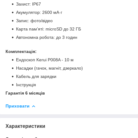
Захист: IP67
Акумулятор: 2600 мА·г
Запис: фото/відео
Карта пам’яті: microSD до 32 ГБ
Автономна робота: до 3 годин
Комплектація:
Ендоскоп Kerui P008A - 10 м
Насадки (гачок, магніт, дзеркало)
Кабель для зарядки
Інструкція
Гарантія 6 місяців
Приховати
Характеристики