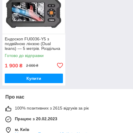
Ендоскоп FU0036-Y5 з
подвійною лінзою (Dual
leans) — 5 метрів. Роздільна
здатність HD1080P. IP67,
Готово до відправки
2600 мА·год
1 900
₴
2 000 ₴
Купити
Про нас
100% позитивних з 2615 відгуків за рік
Працює з 20.02.2023
м. Київ