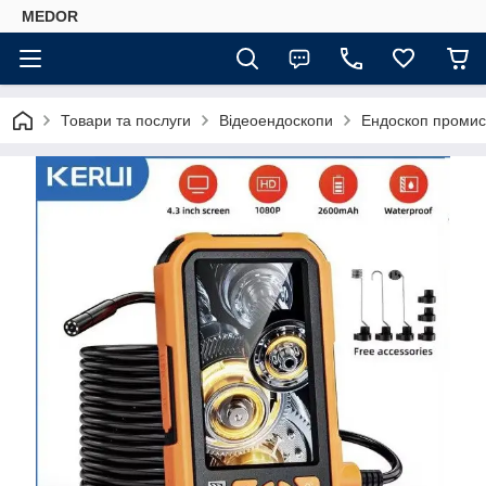
MEDOR
Товари та послуги
Відеоендоскопи
Ендоскоп промисл