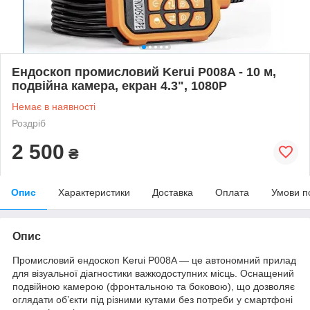
Ендоскоп промисловий Kerui P008A - 10 м,
подвійна камера, екран 4.3", 1080P
Немає в наявності
Роздріб
2 500
₴
Опис
Характеристики
Доставка
Оплата
Умови п
Опис
Промисловий ендоскоп Kerui P008A — це автономний прилад
для візуальної діагностики важкодоступних місць. Оснащений
подвійною камерою (фронтальною та боковою), що дозволяє
оглядати об’єкти під різними кутами без потреби у смартфоні