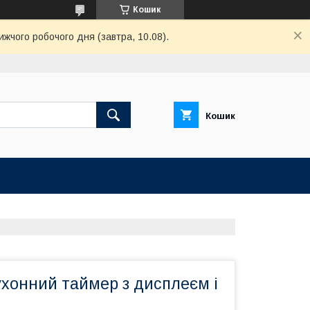
Кошик
ижчого робочого дня (завтра, 10.08).
Кошик
хонний таймер з дисплеєм і