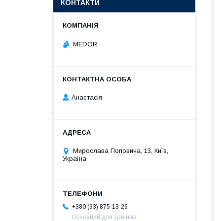
КОНТАКТИ
MEDOR
Анастасія
Мирослава Поповича, 13, Київ,
Україна
+380 (93) 875-13-26
Основний для дзвінків