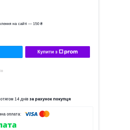
лення на сайті — 150 ₴
Купити з
ів
ротягом 14 днів
за рахунок покупця