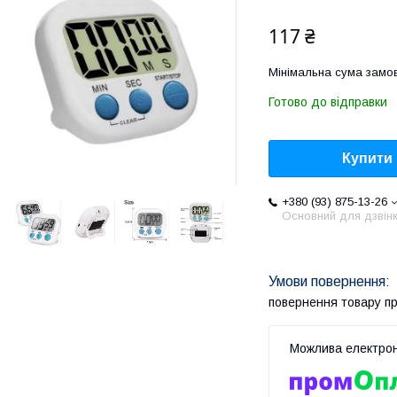
117 ₴
Мінімальна сума замов
Готово до відправки
Купити
+380 (93) 875-13-26
Основний для дзвінк
повернення товару п