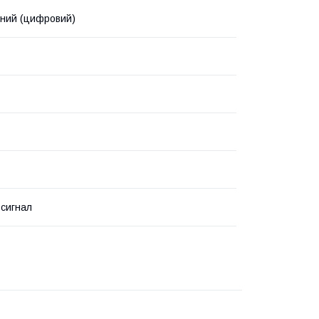
ний (цифровий)
 сигнал