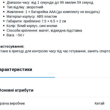
Діапазон часу: від 1 секунди до 99 хвилин 59 секунд
Тип відліку: зворотний
Живлення: 1 × батарейка AAA (до комплекту не входить)
Матеріал корпусу: ABS пластик
Габарити: приблизно 7.5 × 6.5 × 2 см
Колір: білий корпус, сині кнопки
Способи кріплення: магніт, відкидна підставка
Вага: ~50 г
Застосування:
тане в пригоді для контролю часу під час готування, занять спорто
арактеристики
Основні атрибути
раїна виробник
Китай