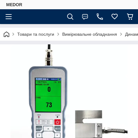
MEDOR
Товари та послуги
Вимірювальне обладнання
Динам