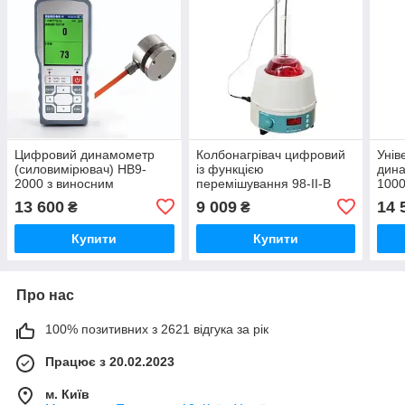
Цифровий динамометр
Колбонагрівач цифровий
Унів
(силовимірювач) HB9-
із функцією
дина
2000 з виносним
перемішування 98-II-В
1000
тензодатчиком стиснення,
(для колб 1000 мл)
13 600
9 009
14 
₴
₴
діапазон 20-2000 кг, клас
захисту IP65/IP66
Купити
Купити
Про нас
100% позитивних з 2621 відгука за рік
Працює з 20.02.2023
м. Київ