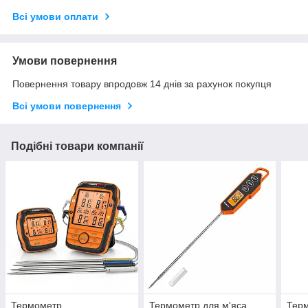
Всі умови оплати
Умови повернення
Повернення товару впродовж 14 днів за рахунок покупця
Всі умови повернення
Подібні товари компанії
Термометр
Термометр для м'яса
Терм