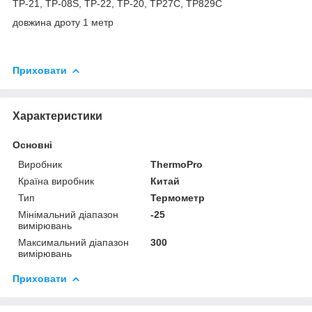
TP-21, TP-08S, TP-22, TP-20, TP27C, TP829C
довжина дроту 1 метр
Приховати
Характеристики
Основні
Виробник
ThermoPro
Країна виробник
Китай
Тип
Термометр
Мінімальний діапазон
-25
вимірювань
Максимальний діапазон
300
вимірювань
Приховати