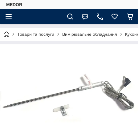
MEDOR
Товари та послуги
Вимірювальне обладнання
Кухонн