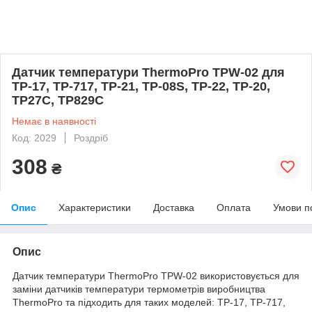
Датчик температури ThermoPro TPW-02 для
TP-17, TP-717, TP-21, TP-08S, TP-22, TP-20,
TP27C, TP829C
Немає в наявності
Код: 2029
Роздріб
308
₴
Опис
Характеристики
Доставка
Оплата
Умови п
Опис
Датчик температури ThermoPro TPW-02 використовується для
заміни датчиків температури термометрів виробництва
ThermoPro та підходить для таких моделей: TP-17, TP-717,