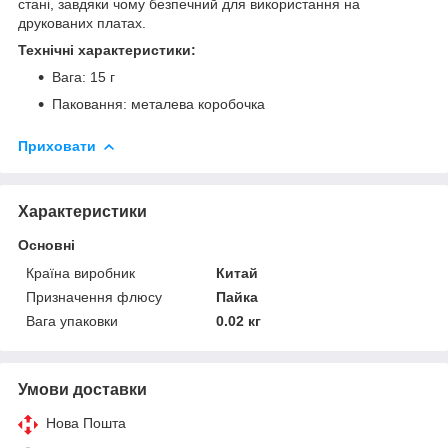
стані, завдяки чому безпечний для використання на
друкованих платах.
Технічні характеристики:
Вага: 15 г
Паковання: металева коробочка
Приховати
Характеристики
Основні
Країна виробник
Китай
Призначення флюсу
Пайка
Вага упаковки
0.02 кг
Умови доставки
Нова Пошта