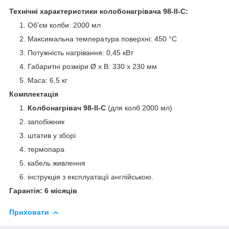
Технічні характеристики колобонагрівача 98-ІІ-С
:
Об'єм колби: 2000 мл
Максимальна температура поверхні: 450 °С
Потужність нагрівання: 0,45 кВт
Габаритні розміри Ø x В: 330 х 230 мм
Маса: 6,5 кг
Комплектація
Колбонагрівач 98-ІІ-С
(для колб 2000 мл)
запобіжник
штатив у зборі
термопара
кабель живлення
інструкція з експлуатації англійською.
Гарантія: 6 місяців
Приховати