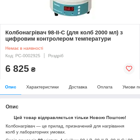
Колбонагрівач 98-ІІ-С (для колб 2000 мл) з
цифровим контролером температури
Немає в наявності
Код: РС-0002925
Роздріб
6 825
₴
Опис
Характеристики
Доставка
Оплата
Умови п
Опис
Цей товар відправляється тільки Новою Поштою!
Колбонагрівач — це прилад, призначений для нагрівання
колб у лабораторних умовах.