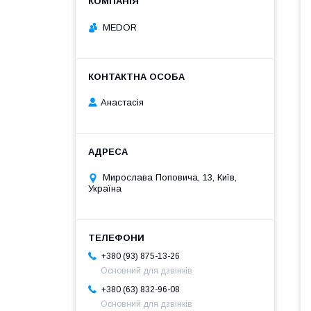
MEDOR
Анастасія
Мирослава Поповича, 13, Київ,
Україна
+380 (93) 875-13-26
Основний для дзвінків
+380 (63) 832-96-08
Основний для дзвінків