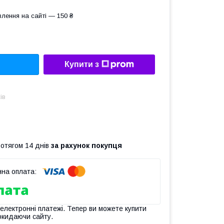
лення на сайті — 150 ₴
Купити з
ів
ротягом 14 днів
за рахунок покупця
 електронні платежі. Тепер ви можете купити
окидаючи сайту.