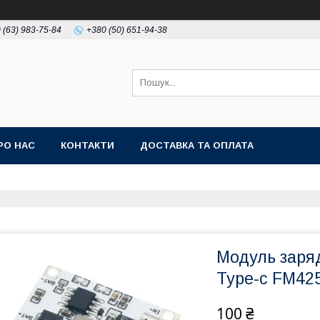
 (63) 983-75-84
+380 (50) 651-94-38
РО НАС
КОНТАКТИ
ДОСТАВКА ТА ОПЛАТА
Модуль заряд
Type-c FM42
100 ₴