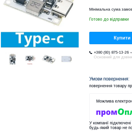
Мінімальна сума замов
Готово до відправки
Купити
+380 (93) 875-13-26
Основний для дзвінк
повернення товару п
У компанії підключені
будь-який товар не п