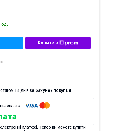
 од.
Купити з
ів
ротягом 14 днів
за рахунок покупця
 електронні платежі. Тепер ви можете купити