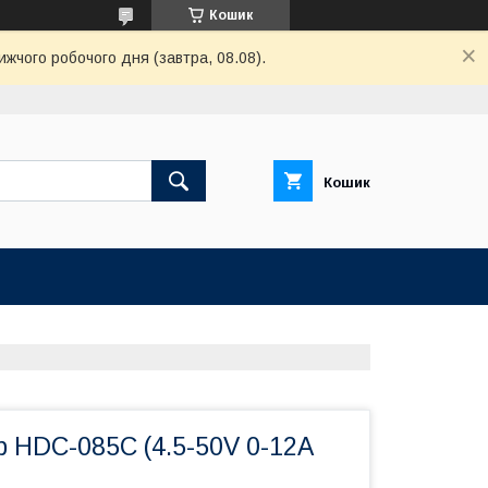
Кошик
ижчого робочого дня (завтра, 08.08).
Кошик
 HDC-085C (4.5-50V 0-12A