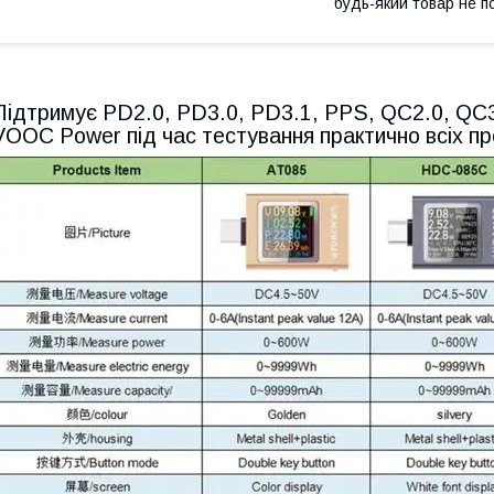
будь-який товар не п
Підтримує PD2.0, PD3.0, PD3.1, PPS, QC2.0, QC
VOOC Power під час тестування практично всіх п