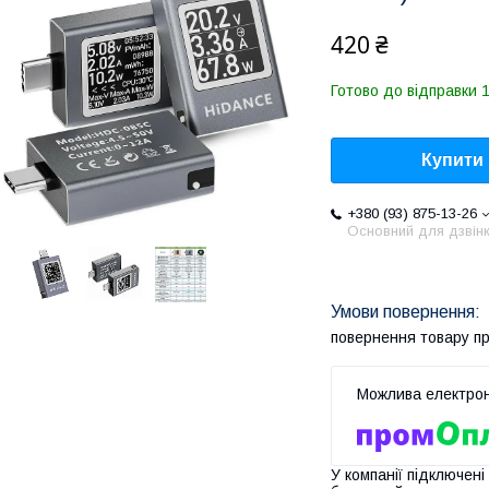
420 ₴
Готово до відправки 1
Купити
+380 (93) 875-13-26
Основний для дзвінк
повернення товару п
У компанії підключені