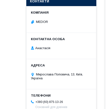
КОНТАКТИ
MEDOR
Анастасія
Мирослава Поповича, 13, Київ,
Україна
+380 (93) 875-13-26
Основний для дзвінків