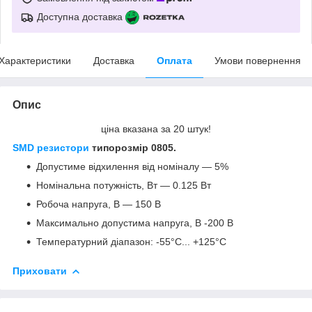
Доступна доставка
Характеристики
Доставка
Оплата
Умови повернення
Опис
ціна вказана за 20 штук!
SMD резистори
типорозмір 0805.
Допустиме відхилення від номіналу — 5%
Номінальна потужність, Вт — 0.125 Вт
Робоча напруга, В — 150 В
Максимально допустима напруга, В -200 В
Температурний діапазон: -55°C... +125°C
Приховати