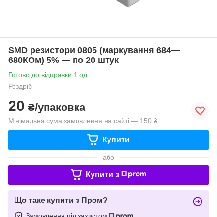
SMD резистори 0805 (маркування 684—
680КОм) 5% — по 20 штук
Готово до відправки 1 од.
Роздріб
20
₴/упаковка
Мінімальна сума замовлення на сайті — 150 ₴
Купити
або
Купити з
Що таке купити з Пром?
Замовлення під захистом