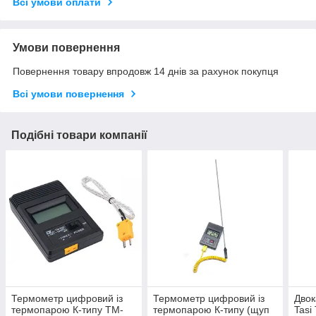
Всі умови оплати
Умови повернення
Повернення товару впродовж 14 днів за рахунок покупця
Всі умови повернення
Подібні товари компанії
Термометр цифровий із
Термометр цифровий із
Двок
термопарою К-типу TM-
термопарою К-типу (щуп
Tasi