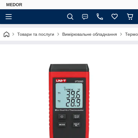
MEDOR
Товари та послуги
Вимірювальне обладнання
Термо