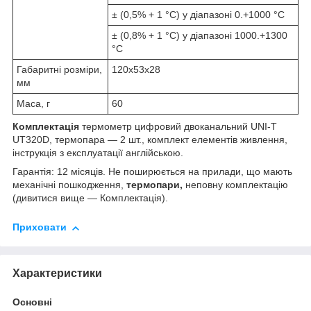
± (0,5% + 1 °C) у діапазоні 0.+1000 °C
± (0,8% + 1 °C) у діапазоні 1000.+1300
°C
Габаритні розміри,
120х53х28
мм
Маса, г
60
Комплектація
термометр цифровий двоканальний UNI-T
UT320D, термопара — 2 шт., комплект елементів живлення,
інструкція з експлуатації англійською.
Гарантія: 12 місяців. Не поширюється на прилади, що мають
механічні пошкодження,
термопари,
неповну комплектацію
(дивитися вище — Комплектація).
Приховати
Характеристики
Основні