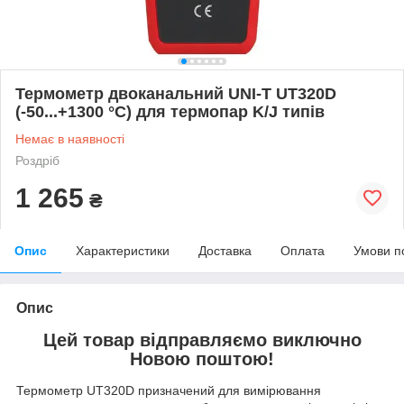
Термометр двоканальний UNI-T UT320D
(-50...+1300 °C) для термопар K/J типів
Немає в наявності
Роздріб
1 265
₴
Опис
Характеристики
Доставка
Оплата
Умови п
Опис
Цей товар відправляємо виключно
Новою поштою!
Термометр UT320D призначений для вимірювання