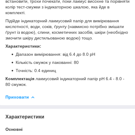
встановити, трохи почекати, поки лакмус висохне та порівняти
колір тест-смужки з індикаторною шкалою, яка йде в
комплекті.
Підійде індикаторний лакмусовий папір для вимірювання
кислотності, води, соків, ґрунту (навмисно потрібно змішати
ґрунт із водою), слини, косметичних засобів, шкіри (необхідно
змочити шкіру дистильованою водою) тощо.
Характеристики:
Діапазон вимірювання: від 6.4 до 8.0 рН
Кількість смужок у пакованні: 80
Точність: 0.4 единиц
Комплектація
лакмусовий індикаторний папір pH 6.4 - 8.0 -
80 смужок.
Приховати
Характеристики
Основні