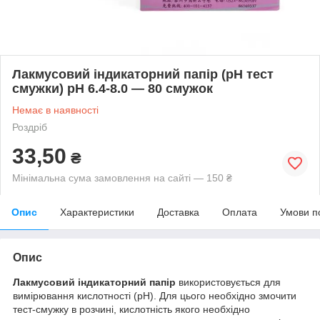
Лакмусовий індикаторний папір (pH тест
смужки) pH 6.4-8.0 — 80 смужок
Немає в наявності
Роздріб
33,50
₴
Мінімальна сума замовлення на сайті — 150 ₴
Опис
Характеристики
Доставка
Оплата
Умови п
Опис
Лакмусовий індикаторний папір
використовується для
вимірювання кислотності (рН). Для цього необхідно змочити
тест-смужку в розчині, кислотність якого необхідно