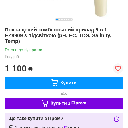
Покращений комбінований прилад 5 в 1
EZ9909 з підсвіткою (pH, EC, TDS, Salinity,
Temp)
Готово до відправки
Роздріб
1 100
₴
Купити
або
Купити з
Що таке купити з Пром?
Замовлення під захистом