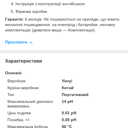
Інструкція з експлуатації англійською
Фірмова коробка
Гарантія:
6 місяців.
Не поширюється на прилади, що мають
механічні пошкодження, на електрод і батарейки, неповну
комплектацію (дивитися вище — Комплектація).
Приховати
Характеристики
Основні
Виробник
Yieryi
Країна виробник
Китай
Тип
Портативний
Максимальний діапазон
14 pH
вимірювань
Ціна поділки
0.01 pH
Похибка, +/-
0.05 pH
Максимальна робоча
50 °С