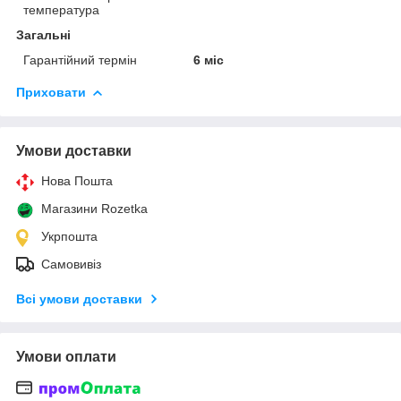
температура
Загальні
Гарантійний термін
6 міс
Приховати
Умови доставки
Нова Пошта
Магазини Rozetka
Укрпошта
Самовивіз
Всі умови доставки
Умови оплати