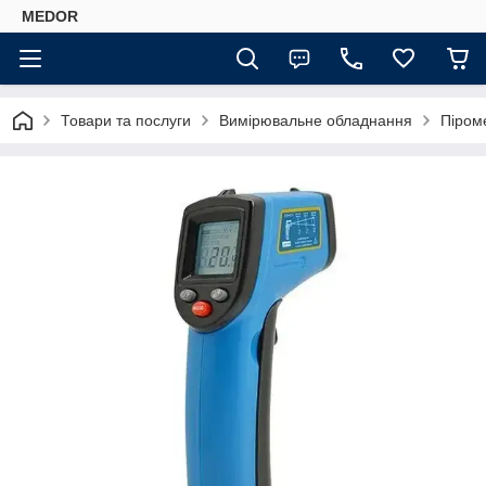
MEDOR
Товари та послуги
Вимірювальне обладнання
Піром