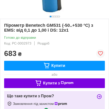
Пірометр Benetech GM531 (-50..+530 °C) з
EMS: від 0,1 до 1,00 і DS: 12х1
Готово до відправки
Код: РС-0002973
Роздріб
683
₴
Купити
або
Купити з
Що таке купити з Пром?
Замовлення під захистом