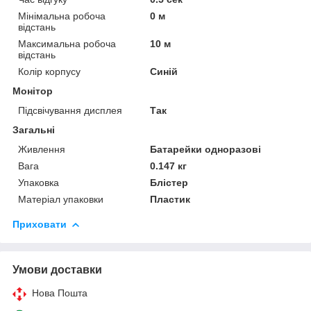
Мінімальна робоча
0 м
відстань
Максимальна робоча
10 м
відстань
Колір корпусу
Синій
Монітор
Підсвічування дисплея
Так
Загальні
Живлення
Батарейки одноразові
Вага
0.147 кг
Упаковка
Блістер
Матеріал упаковки
Пластик
Приховати
Умови доставки
Нова Пошта