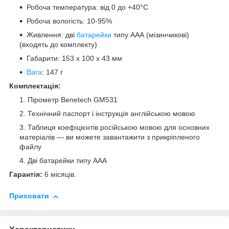
Робоча температура: від 0 до +40°C
Робоча вологість: 10-95%
Живлення: дві
батарейки
типу ААА (мізинчикові)
(входять до комплекту)
Габарити: 153 х 100 х 43 мм
Вага
: 147 г
Комплектація:
Пірометр Benetech GM531
Технічний паспорт і інструкція англійською мовою
Таблиця коефіцієнтів російською мовою для основних
матеріалів — ви можете завантажити з прикріпленого
файлу
Дві батарейки типу ААА
Гарантія:
6 місяців.
Приховати