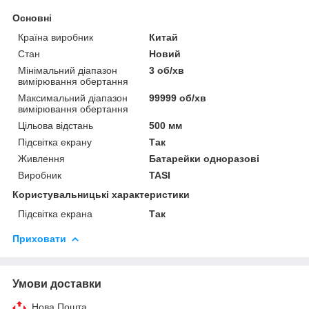
Основні
Країна виробник
Китай
Стан
Новий
Мінімальний діапазон
3 об/хв
вимірювання обертання
Максимальний діапазон
99999 об/хв
вимірювання обертання
Цільова відстань
500 мм
Підсвітка екрану
Так
Живлення
Батарейки одноразові
Виробник
TASI
Користувальницькі характеристики
Підсвітка екрана
Так
Приховати
Умови доставки
Нова Пошта