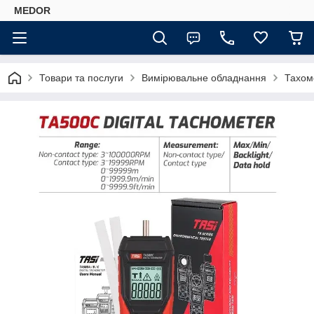
MEDOR
Товари та послуги
Вимірювальне обладнання
Тахом