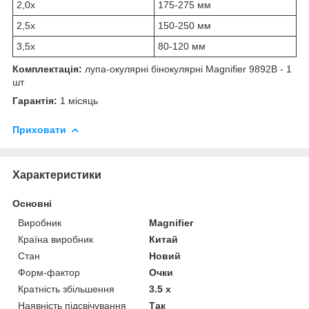
2,0х
175-275 мм
2,5х
150-250 мм
3,5х
80-120 мм
Комплектація:
лупа-окулярні бінокулярні Magnifier 9892B - 1
шт
Гарантія:
1 місяць
Приховати
Характеристики
Основні
Виробник
Magnifier
Країна виробник
Китай
Стан
Новий
Форм-фактор
Очки
Кратність збільшення
3.5 х
Наявність підсвічування
Так