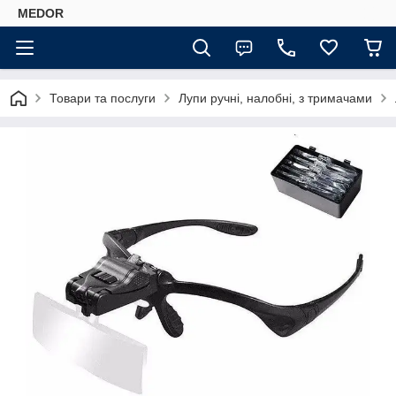
MEDOR
Товари та послуги
Лупи ручні, налобні, з тримачами