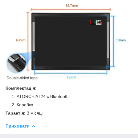
Комплектація:
ATORCH AT24 c Bluetooth
Коробка
Гарантія:
3 місяці
Приховати