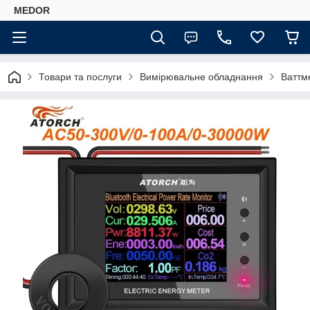
MEDOR
Товари та послуги
Вимірювальне обладнання
Ваттм