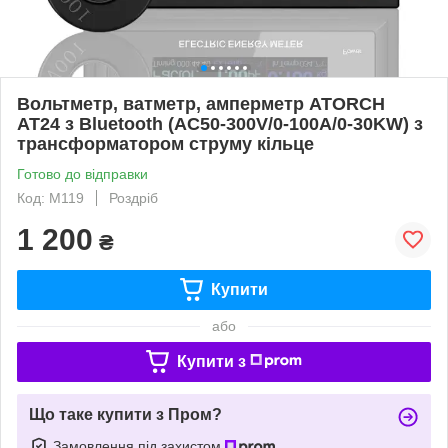
Вольтметр, ватметр, амперметр ATORCH
AT24 з Bluetooth (AC50-300V/0-100A/0-30KW) з
трансформатором струму кільце
Готово до відправки
Код: M119
Роздріб
1 200
₴
Купити
або
Купити з
Що таке купити з Пром?
Замовлення під захистом