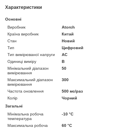
Характеристики
Основні
Виробник
Atorch
Країна виробник
Китай
Стан
Новий
Тип
Цифровий
Тип вимірюваної напруги
AC
Одиниці виміру
В
Мінімальний діапазон
50
вимірювання
Максимальний діапазон
300
вимірювання
Частота оновлення
500 мс/раз
Колір
Чорний
Загальні
Мінімальна робоча
-10 °С
температура
Максимальна робоча
60 °С