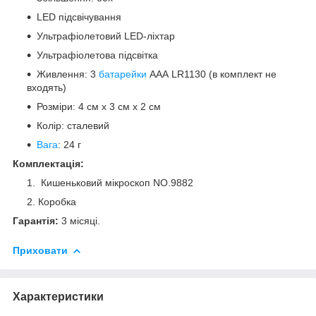
LED підсвічування
Ультрафіолетовий LED-ліхтар
Ультрафіолетова підсвітка
Живлення: 3
батарейки
ААА LR1130 (в комплект не
входять)
Розміри: 4 см х 3 см х 2 см
Колір: сталевий
Вага
: 24 г
Комплектація:
Кишеньковий мікроскоп NO.9882
Коробка
Гарантія:
3 місяці.
Приховати
Характеристики