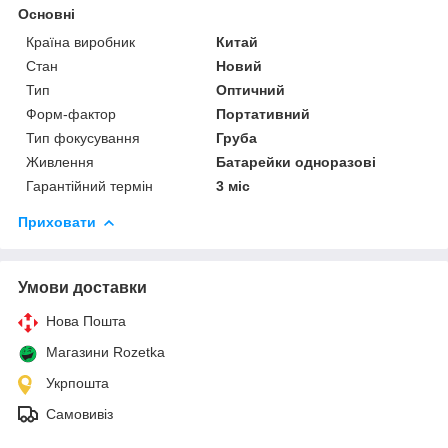
Основні
Країна виробник
Китай
Стан
Новий
Тип
Оптичний
Форм-фактор
Портативний
Тип фокусування
Груба
Живлення
Батарейки одноразові
Гарантійний термін
3 міс
Приховати
Умови доставки
Нова Пошта
Магазини Rozetka
Укрпошта
Самовивіз