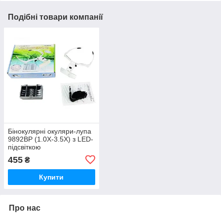
Подібні товари компанії
Бінокулярні окуляри-лупа
9892BP (1.0X-3.5X) з LED-
підсвіткою
455
₴
Купити
Про нас