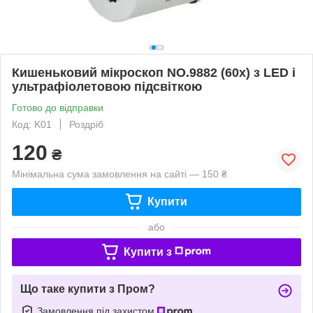
Кишеньковий мікроскоп NO.9882 (60x) з LED і
ультрафіолетовою підсвіткою
Готово до відправки
Код: K01
Роздріб
120
₴
Мінімальна сума замовлення на сайті — 150 ₴
Купити
або
Купити з
Що таке купити з Пром?
Замовлення під захистом