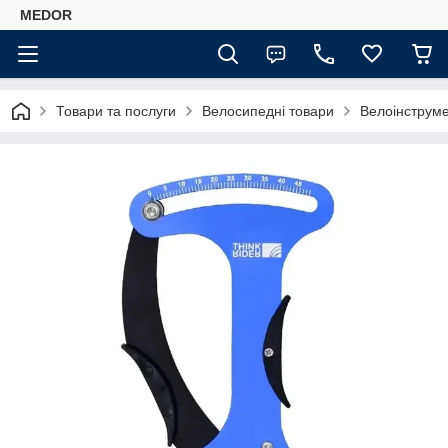
MEDOR
Товари та послуги
Велосипедні товари
Велоінструм