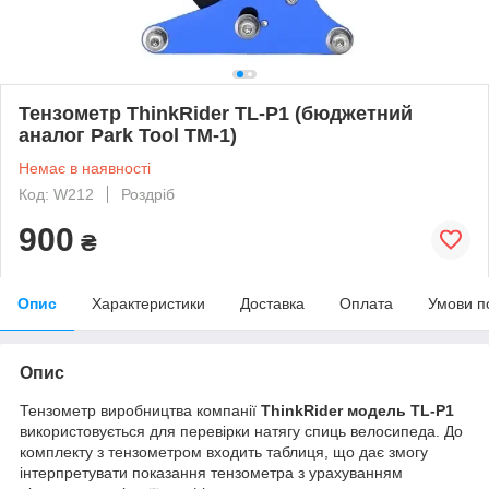
Тензометр ThinkRider TL-P1 (бюджетний
аналог Park Tool TM-1)
Немає в наявності
Код: W212
Роздріб
900
₴
Опис
Характеристики
Доставка
Оплата
Умови п
Опис
Тензометр виробництва компанії
ThinkRider модель TL-P1
використовується для перевірки натягу спиць велосипеда. До
комплекту з тензометром входить таблиця, що дає змогу
інтерпретувати показання тензометра з урахуванням