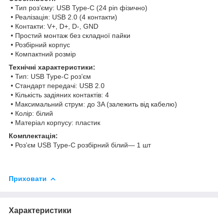
• Тип роз’єму: USB Type-C (24 pin фізично)
• Реалізація: USB 2.0 (4 контакти)
• Контакти: V+, D+, D-, GND
• Простий монтаж без складної пайки
• Розбірний корпус
• Компактний розмір
Технічні характеристики:
• Тип: USB Type-C роз’єм
• Стандарт передачі: USB 2.0
• Кількість задіяних контактів: 4
• Максимальний струм: до 3A (залежить від кабелю)
• Колір: білий
• Матеріал корпусу: пластик
Комплектація:
• Роз’єм USB Type-C розбірний білий— 1 шт
Приховати
Характеристики