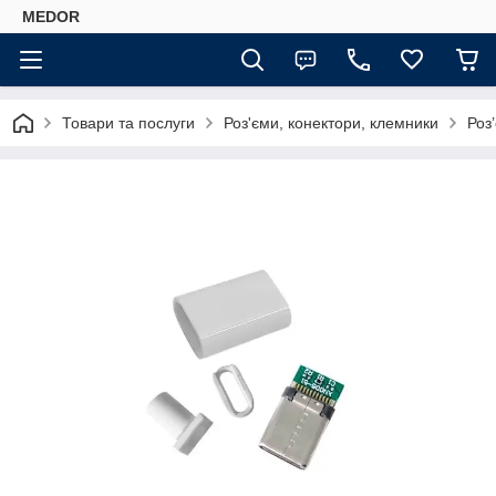
MEDOR
Товари та послуги
Роз'єми, конектори, клемники
Роз