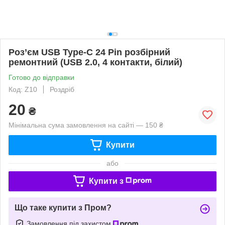
Роз’єм USB Type-C 24 Pin розбірний
ремонтний (USB 2.0, 4 контакти, білий)
Готово до відправки
Код: Z10
Роздріб
20
₴
Мінімальна сума замовлення на сайті — 150 ₴
Купити
або
Купити з
Що таке купити з Пром?
Замовлення під захистом