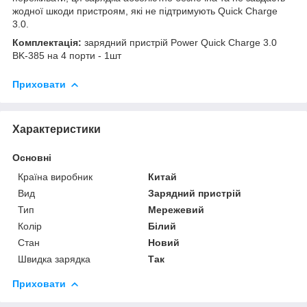
жодної шкоди пристроям, які не підтримують Quick Charge
3.0.
Комплектація:
зарядний пристрій Power Quick Charge 3.0
BK-385 на 4 порти - 1шт
Приховати
Характеристики
Основні
Країна виробник
Китай
Вид
Зарядний пристрій
Тип
Мережевий
Колір
Білий
Стан
Новий
Швидка зарядка
Так
Приховати