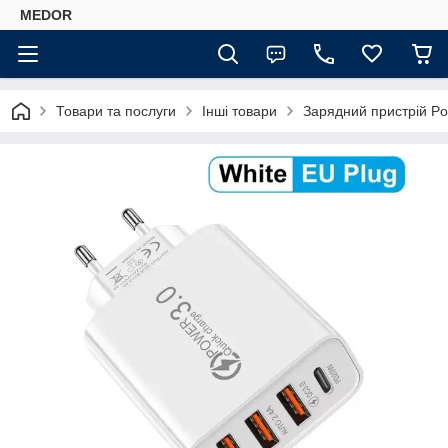
MEDOR
Товари та послуги
Інші товари
Зарядний пристрій Po