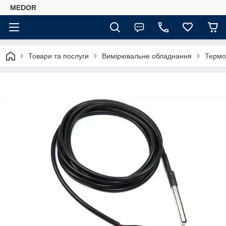
MEDOR
Товари та послуги
Вимірювальне обладнання
Термо