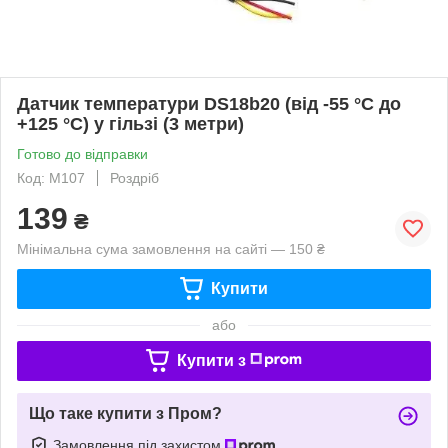
Датчик температури DS18b20 (від -55 °C до
+125 °C) у гільзі (3 метри)
Готово до відправки
Код: M107
Роздріб
139
₴
Мінімальна сума замовлення на сайті — 150 ₴
Купити
або
Купити з
Що таке купити з Пром?
Замовлення під захистом