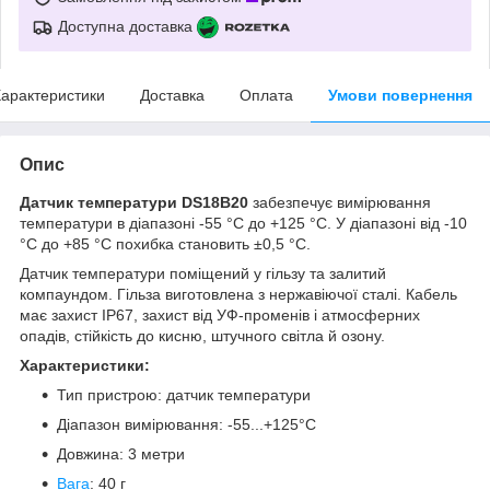
Доступна доставка
арактеристики
Доставка
Оплата
Умови повернення
Опис
Датчик температури DS18B20
забезпечує вимірювання
температури в діапазоні -55 °C до +125 °C. У діапазоні від -10
°C до +85 °C похибка становить ±0,5 °C.
Датчик температури поміщений у гільзу та залитий
компаундом. Гільза виготовлена з нержавіючої сталі. Кабель
має захист IP67, захист від УФ-променів і атмосферних
опадів, стійкість до кисню, штучного світла й озону.
Характеристики:
Тип пристрою: датчик температури
Діапазон вимірювання: -55...+125°C
Довжина: 3 метри
Вага
: 40 г