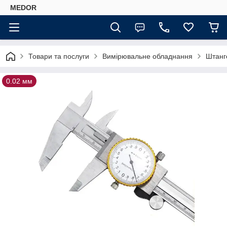
MEDOR
Товари та послуги
Вимірювальне обладнання
Штанг
0.02 мм