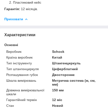
Пластиковий кейс
Гарантія:
12 місяців.
Приховати
Характеристики
Основні
Виробник
Schock
Країна виробник
Китай
Тип інструменту
Штангенциркуль
Тип штангенциркуля
Циферблатний
Розташування губок
Двостороннє
Шкала вимірювань
Метрична система (м, см,
мм)
Довжина вимірювальної
150 мм
шкали
Гарантійний термін
12 міс
Стан
Новий