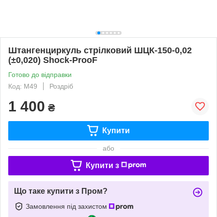
Штангенциркуль стрілковий ШЦК-150-0,02
(±0,020) Shock-ProoF
Готово до відправки
Код: M49
Роздріб
1 400
₴
Купити
або
Купити з
Що таке купити з Пром?
Замовлення під захистом