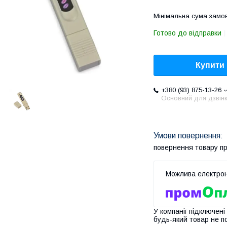
Мінімальна сума замов
Готово до відправки
Купити
+380 (93) 875-13-26
Основний для дзвінк
повернення товару п
У компанії підключені
будь-який товар не п