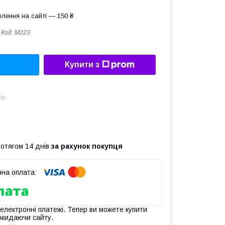
лення на сайті — 150 ₴
Код:
M223
Купити з
ів
ротягом 14 днів
за рахунок покупця
 електронні платежі. Тепер ви можете купити
окидаючи сайту.