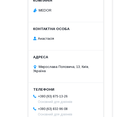
MEDOR
Анастасія
Мирослава Поповича, 13, Київ,
Україна
+380 (93) 875-13-26
Основний для дзвінків
+380 (63) 832-96-08
Основний для дзвінків