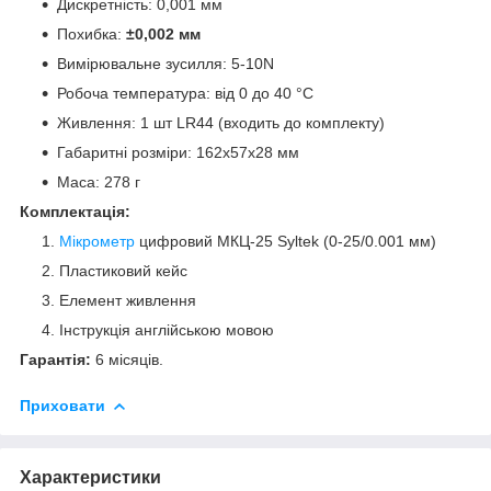
Дискретність: 0,001 мм
Похибка:
±0,002 мм
Вимірювальне зусилля: 5-10N
Робоча температура: від 0 до 40 °C
Живлення: 1 шт LR44 (входить до комплекту)
Габаритні розміри: 162х57х28 мм
Маса: 278 г
Комплектація:
Мікрометр
цифровий МКЦ-25 Syltek (0-25/0.001 мм)
Пластиковий кейс
Елемент живлення
Інструкція англійською мовою
Гарантія:
6 місяців.
Приховати
Характеристики