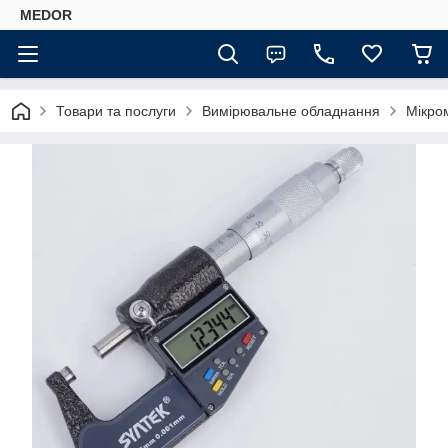
MEDOR
Товари та послуги
Вимірювальне обладнання
Мікро