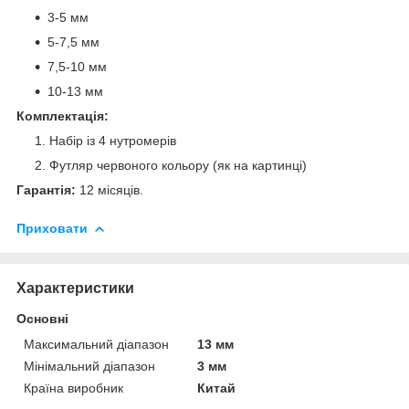
3-5 мм
5-7,5 мм
7,5-10 мм
10-13 мм
Комплектація:
Набір із 4 нутромерів
Футляр червоного кольору (як на картинці)
Гарантія:
12 місяців.
Приховати
Характеристики
Основні
Максимальний діапазон
13 мм
Мінімальний діапазон
3 мм
Країна виробник
Китай