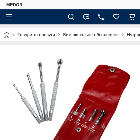
MEDOR
Товари та послуги
Вимірювальне обладнання
Нутро