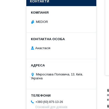
КОНТАКТИ
MEDOR
Анастасія
Мирослава Поповича, 13, Київ,
Україна
н
к
+380 (93) 875-13-26
Основний для дзвінків