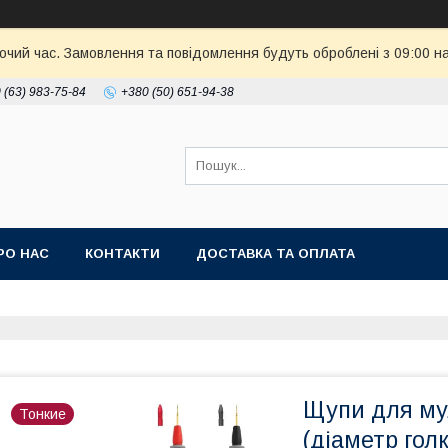
бочий час. Замовлення та повідомлення будуть оброблені з 09:00 н
 (63) 983-75-84
+380 (50) 651-94-38
РО НАС
КОНТАКТИ
ДОСТАВКА ТА ОПЛАТА
Щупи для мул
Тонкие
(діаметр голк