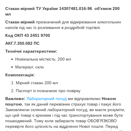
Стакан мірний ТУ України 14307481.016-96 об'ємом 200
мл
Стакан мірний
призначений для відмірювання алкогольних
напоїв під час їх розливання в роздрібній торгівлі.
Код ОКП 43 2451 9700
АКГ.7.350.082 ПС
Технічні характеристики:
Номінальна місткість: 200 мл
Матеріал: скло
Комплектація:
Мірний стакан 200 мл
Паспорт із позначкою про повірку
Важливо:
Лабораторний посуд
ми відправляємо
Новою
поштою
, так як даний перевізник страхує товар і пакує його.
Замовляючи скляний лабораторний посуд, ви маєте розуміти,
що цей товар є крихким і під час транспортування може бути
пошкоджений. Тому коли забираєте товар ОБОВ'ЯЗКОВО
перевірте його цілісність на відділенні Нової пошти. Перед