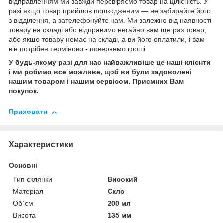
відправленням ми завжди перевіряємо товар на цілісність. У
разі якщо товар прийшов пошкодженим — не забирайте його
з відділення, а зателефонуйте нам. Ми залежно від наявності
товару на складі або відправимо негайно вам ще раз товар,
або якщо товару немає на складі, а ви його оплатили, і вам
він потрібен терміново - повернемо гроші.
У будь-якому разі для нас найважливіше це наші клієнти
і ми робимо все можливе, щоб ви були задоволені
нашим товаром і нашим сервісом. Приємних Вам
покупок.
Приховати
Характеристики
Основні
Тип склянки
Високий
Матеріал
Скло
Об`єм
200 мл
Висота
135 мм