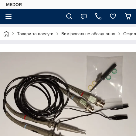
MEDOR
Товари та послуги
Вимірювальне обладнання
Осцил