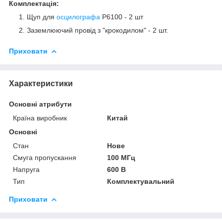
Комплектація:
Щуп для
осцилографа
P6100 - 2 шт
Заземлюючий провід з "крокодилом" - 2 шт.
Приховати
Характеристики
Основні атрибути
Країна виробник
Китай
Основні
Стан
Нове
Смуга пропускання
100 МГц
Напруга
600 В
Тип
Комплектувальний
Приховати