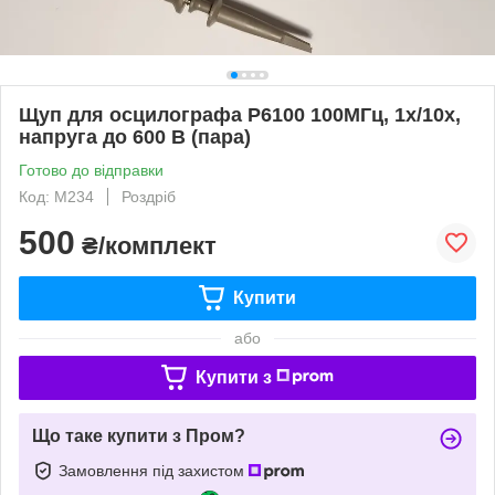
Щуп для осцилографа P6100 100МГц, 1х/10х,
напруга до 600 В (пара)
Готово до відправки
Код: M234
Роздріб
500
₴/комплект
Купити
або
Купити з
Що таке купити з Пром?
Замовлення під захистом