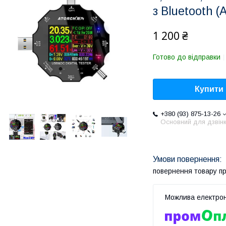
з Bluetooth (
1 200 ₴
Готово до відправки
Купити
+380 (93) 875-13-26
Основний для дзвінк
повернення товару п