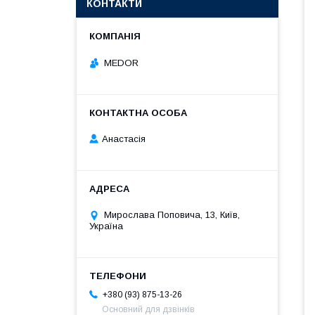
КОНТАКТИ
MEDOR
Анастасія
Мирослава Поповича, 13, Київ,
Україна
+380 (93) 875-13-26
Основний для дзвінків