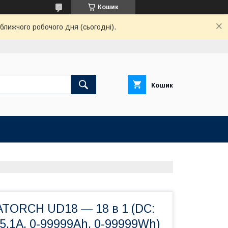
Кошик
ближчого робочого дня (сьогодні).
Кошик
ATORCH UD18 — 18 в 1 (DC:
0-5,1A, 0-99999Ah, 0-99999Wh)