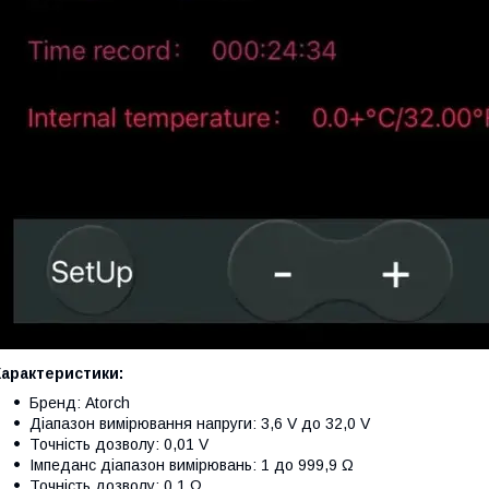
Характеристики:
Бренд: Atorch
Діапазон вимірювання напруги: 3,6 V до 32,0 V
Точність дозволу: 0,01 V
Імпеданс діапазон вимірювань: 1 до 999,9 Ω
Точність дозволу: 0,1 Ω