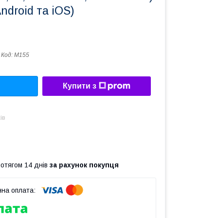
Android та iOS)
Код:
M155
Купити з
ів
ротягом 14 днів
за рахунок покупця