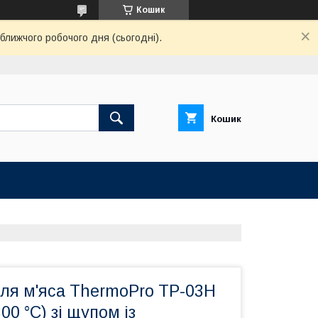
Кошик
ближчого робочого дня (сьогодні).
Кошик
ля м'яса ThermoPro TP-03H
300 °C) зі щупом із