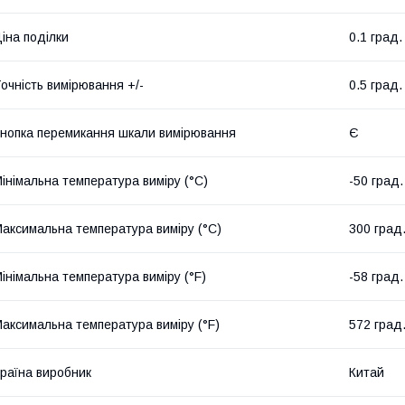
іна поділки
0.1 град.
очність вимірювання +/-
0.5 град.
нопка перемикання шкали вимірювання
Є
інімальна температура виміру (°C)
-50 град.
аксимальна температура виміру (°C)
300 град
інімальна температура виміру (°F)
-58 град.
аксимальна температура виміру (°F)
572 град
раїна виробник
Китай