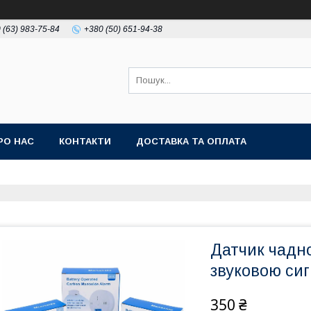
 (63) 983-75-84
+380 (50) 651-94-38
РО НАС
КОНТАКТИ
ДОСТАВКА ТА ОПЛАТА
Датчик чадно
звуковою сиг
350 ₴