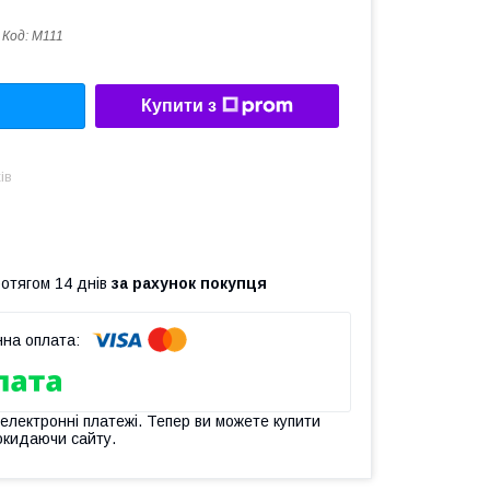
Код:
M111
Купити з
ів
ротягом 14 днів
за рахунок покупця
 електронні платежі. Тепер ви можете купити
окидаючи сайту.