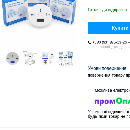
Готово до відправки
Купити
+380 (93) 875-13-26
Основний для дзвінк
повернення товару п
У компанії підключені
будь-який товар не п