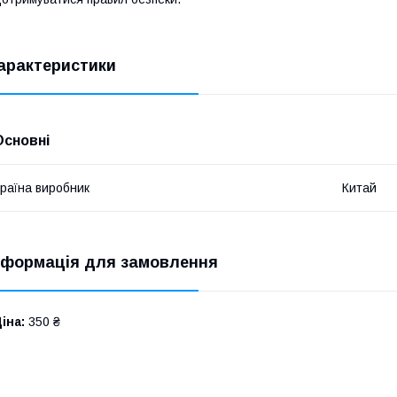
арактеристики
Основні
раїна виробник
Китай
нформація для замовлення
іна:
350 ₴