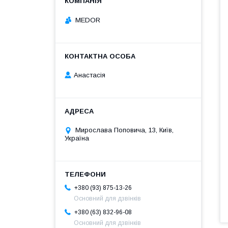
MEDOR
Анастасія
Мирослава Поповича, 13, Київ,
Україна
+380 (93) 875-13-26
Основний для дзвінків
+380 (63) 832-96-08
Основний для дзвінків