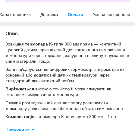
Характеристики
Доставка
Оплата
Умови повернення
Опис
Зовнішня
термопара K-типу
300 мм пряма — контактний
щуповий датчик, призначений для контактного вимірювання
температури через торкання, занурення в рідину, опускання в
сипкі матеріали, тощо.
Зонд під'єднується до цифрових термометрів, пірометрів як
основний або додатковий датчик температури через
стандартний двоконтактний роз'єм.
Вирізняється
високою точністю й може слугувати як
еталонне вимірювання температури.
Гнучкий розтягувальний дріт дає змогу розташувати
термопару довільним способом щодо об'єкта вимірювання.
Комплектація:
термопара K-типу пряма 300 мм - 1 шт.
Приховати