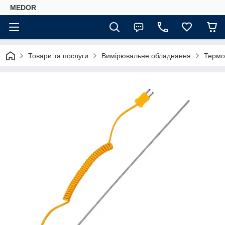
MEDOR
Товари та послуги
Вимірювальне обладнання
Термо