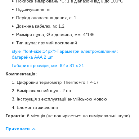
Похибка вимірювань,°С: 1 в діапазоні від 0 до 100°С
Підсвічування: ні
Період оновлення даних, с: 1
Довжина кабелю, м: 1,2
Розміри щупа, Ø x довжина, мм: 4*146
Тип щупа: прямий посилений
style="font-size:14px">Параметри електроживлення:
батарейка ААА 2 шт
Габаритні розміри, мм: 82 х 81 х 21
Комплектація:
Цифровий термометр ThermoPro TP-17
Вимірювальний щуп - 2 шт
Інструкція з експлуатації англійською мовою
Елементи живлення
Гарантія:
6 місяців (не поширюється на вимірювальні щупи).
Приховати