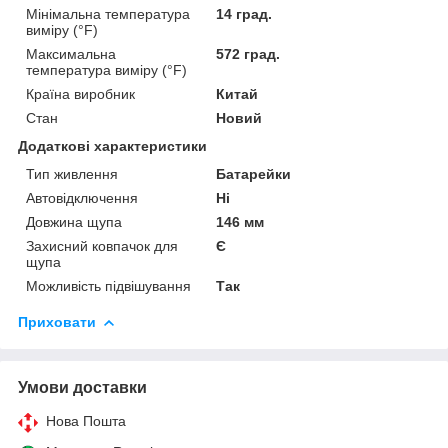
Мінімальна температура
14 град.
виміру (°F)
Максимальна
572 град.
температура виміру (°F)
Країна виробник
Китай
Стан
Новий
Додаткові характеристики
Тип живлення
Батарейки
Автовідключення
Ні
Довжина щупа
146 мм
Захисний ковпачок для
Є
щупа
Можливість підвішування
Так
Приховати
Умови доставки
Нова Пошта