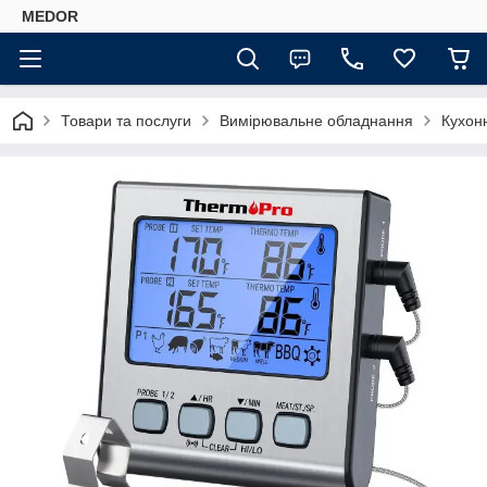
MEDOR
Товари та послуги
Вимірювальне обладнання
Кухонн