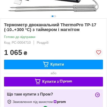
Термометр двоканальний ThermoPro TP-17
(-10..+300 °C) з таймером і магнітом
Готово до відправки
Код: РС-0004710
Роздріб
1 065
₴
Купити
або
Купити з
Що таке купити з Пром?
Замовлення під захистом