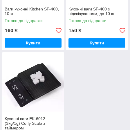
Ваги кухонні Kitchen SF-400,
Кухонні ваги SF-400 з
10 кг
підсвічуванням, до 10 кг
Готово до відправки
Готово до відправки
160
150
₴
₴
Купити
Купити
Кухонні ваги EK-6012
(3kg/1g) Coffy Scale з
таймером