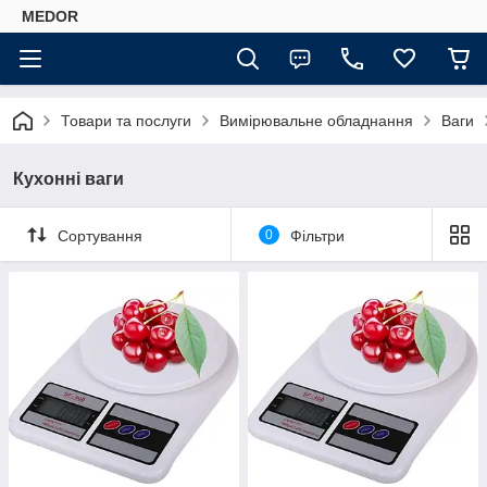
MEDOR
Товари та послуги
Вимірювальне обладнання
Ваги
Кухонні ваги
Сортування
0
Фільтри