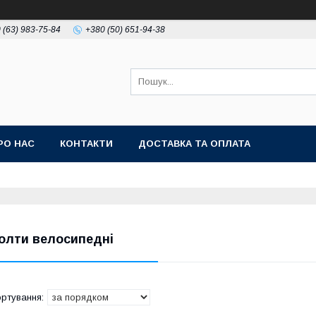
 (63) 983-75-84
+380 (50) 651-94-38
РО НАС
КОНТАКТИ
ДОСТАВКА ТА ОПЛАТА
олти велосипедні