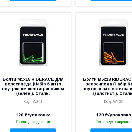
Болти М5х18 RIDERACE для
Болти М5х18 RIDERAC
велосипеда (Набір 6 шт) з
велосипеда (Набір 6 
внутрішнім шестигранником
внутрішнім шестигра
(зелені). Сталь.
(золотисті). Сталь
W201
W203
120 ₴/упаковка
120 ₴/упаковка
Готово до відправки
Готово до відправки