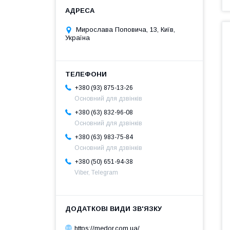
Мирослава Поповича, 13, Київ,
Україна
+380 (93) 875-13-26
Основний для дзвінків
+380 (63) 832-96-08
Основний для дзвінків
+380 (63) 983-75-84
Основний для дзвінків
+380 (50) 651-94-38
Viber, Telegram
https://medor.com.ua/