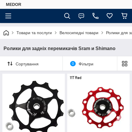
MEDOR
Товари та послуги
Велосипедні товари
Ролики для з
Ролики для задніх перемикачів Sram и Shimano
Сортування
0
Фільтри